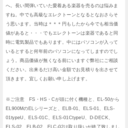
へ。長い間弾いていた愛着ある楽器を売るのは悩みま
すね。中でも高級なエレクトーンとなるとなおさらそ
う思います。当時は＊＊＊円もしたから今でも相当価
値があると・・・でもエレクトーンは楽器であると同
時に電気製品でもあります。中にはパソコンが入って
いるとすると何年前のパソコンになってしますのでし
ょう。商品価値が無くなる前にいますぐ弊社にご相談
ください。出来るだけ高い金額でお見積りを出させて
頂きます。宜しくお願い申し上げます。
※ご注意 FS・HS・Cが頭に付く機種と、EL-50から
EL900MのELシリーズと、ELB-01、ELS-01、ELS-
01typeU、ELS-01C、ELS-01CtypeU、D-DECK、
ELS-02、ELB-02、ELC-02は取り扱いが終了致しまし