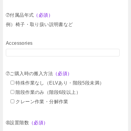
➆付属品年式
（必須）
例）椅子・取り扱い説明書など
Accessories
➆ご購入時の搬入方法
（必須）
特殊作業なし（ELVあり・階段5段未満）
階段作業のみ（階段6段以上）
クレーン作業・分解作業
➇設置階数
（必須）