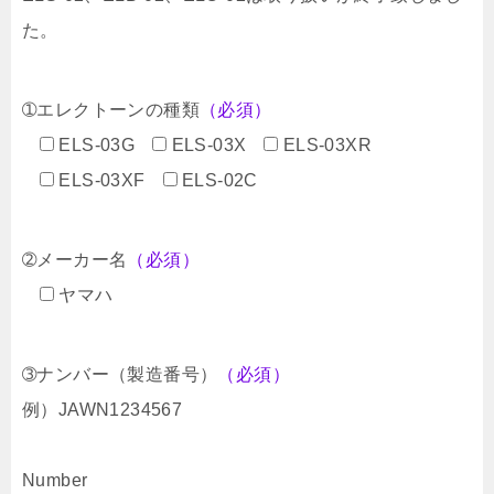
た。
➀エレクトーンの種類
（必須）
ELS-03G
ELS-03X
ELS-03XR
ELS-03XF
ELS-02C
➁メーカー名
（必須）
ヤマハ
➂ナンバー（製造番号）
（必須）
例）JAWN1234567
Number