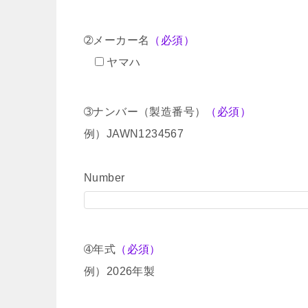
➁メーカー名
（必須）
ヤマハ
➂ナンバー（製造番号）
（必須）
例）JAWN1234567
Number
➃年式
（必須）
例）2026年製