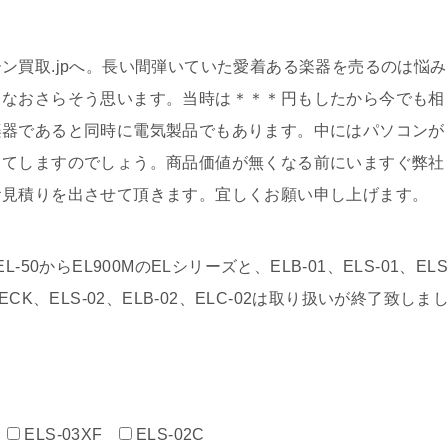
ン買取.jpへ。長い間弾いていた愛着ある楽器を売るのは悩み
となおさらそう思います。当時は＊＊＊円もしたから今でも相
楽器であると同時に電気製品でもあります。中にはパソコンが
ってしますのでしょう。商品価値が無くなる前にいますぐ弊社
お見積りを出させて頂きます。宜しくお願い申し上げます。
0からEL900MのELシリーズと、ELB-01、ELS-01、ELS
、D-DECK、ELS-02、ELB-02、ELC-02は取り扱いが終了致しま
ELS-03XF
ELS-02C