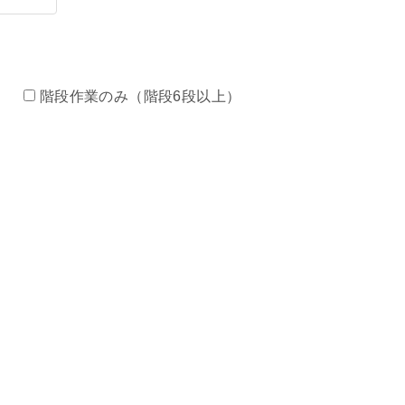
）
階段作業のみ（階段6段以上）