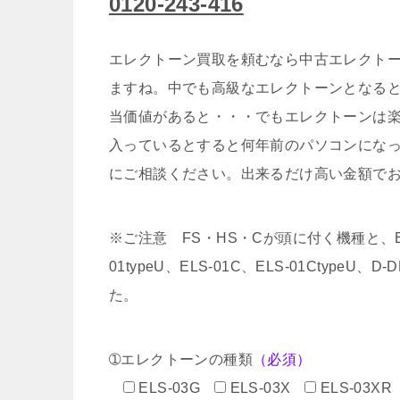
0120-243-416
エレクトーン買取を頼むなら中古エレクトー
ますね。中でも高級なエレクトーンとなる
当価値があると・・・でもエレクトーンは
入っているとすると何年前のパソコンにな
にご相談ください。出来るだけ高い金額で
※ご注意 FS・HS・Cが頭に付く機種と、EL-5
01typeU、ELS-01C、ELS-01CtypeU
た。
➀エレクトーンの種類
（必須）
ELS-03G
ELS-03X
ELS-03XR