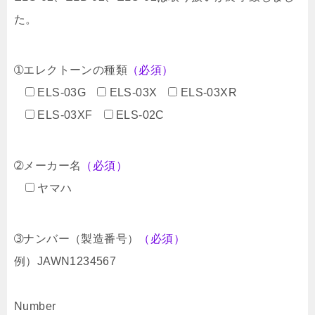
た。
➀エレクトーンの種類
（必須）
ELS-03G
ELS-03X
ELS-03XR
ELS-03XF
ELS-02C
➁メーカー名
（必須）
ヤマハ
➂ナンバー（製造番号）
（必須）
例）JAWN1234567
Number