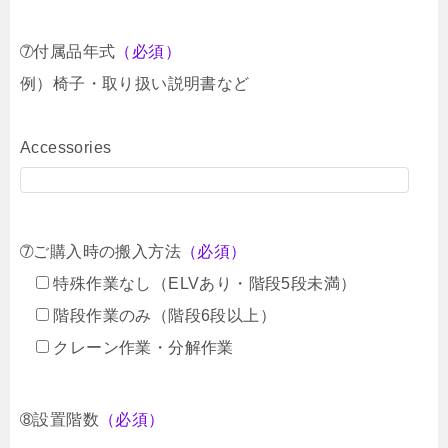
➆付属品年式
（必須）
例）椅子・取り扱い説明書など
Accessories
➆ご購入時の搬入方法
（必須）
特殊作業なし（ELVあり・階段5段未満）
階段作業のみ（階段6段以上）
クレーン作業・分解作業
➇設置階数
（必須）