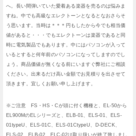
へ。長い間弾いていた愛着ある楽器を売るのは悩みま
すね。中でも高級なエレクトーンとなるとなおさらそ
う思います。当時は＊＊＊円もしたから今でも相当価
値があると・・・でもエレクトーンは楽器であると同
時に電気製品でもあります。中にはパソコンが入って
いるとすると何年前のパソコンになってしますのでし
ょう。商品価値が無くなる前にいますぐ弊社にご相談
ください。出来るだけ高い金額でお見積りを出させて
頂きます。宜しくお願い申し上げます。
※ご注意 FS・HS・Cが頭に付く機種と、EL-50から
EL900MのELシリーズと、ELB-01、ELS-01、ELS-
01typeU、ELS-01C、ELS-01CtypeU、D-DECK、
ELS-02、ELB-02、ELC-02は取り扱いが終了致しまし