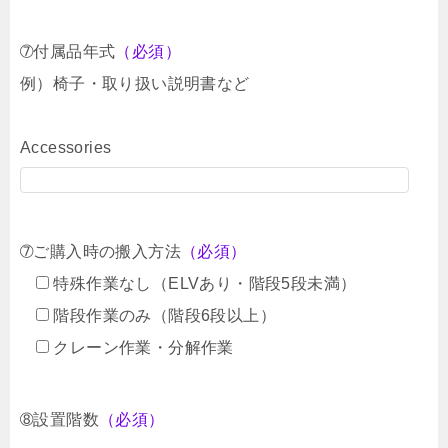
➆付属品年式
（必須）
例）椅子・取り扱い説明書など
Accessories
➆ご購入時の搬入方法
（必須）
特殊作業なし（ELVあり・階段5段未満）
階段作業のみ（階段6段以上）
クレーン作業・分解作業
➇設置階数
（必須）