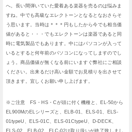
へ。長い間弾いていた愛着ある楽器を売るのは悩みま
すね。中でも高級なエレクトーンとなるとなおさらそ
う思います。当時は＊＊＊円もしたから今でも相当価
値があると・・・でもエレクトーンは楽器であると同
時に電気製品でもあります。中にはパソコンが入って
いるとすると何年前のパソコンになってしますのでし
ょう。商品価値が無くなる前にいますぐ弊社にご相談
ください。出来るだけ高い金額でお見積りを出させて
頂きます。宜しくお願い申し上げます。
※ご注意 FS・HS・Cが頭に付く機種と、EL-50から
EL900MのELシリーズと、ELB-01、ELS-01、ELS-
01typeU、ELS-01C、ELS-01CtypeU、D-DECK、
ELS-02、ELB-02、ELC-02は取り扱いが終了致しまし