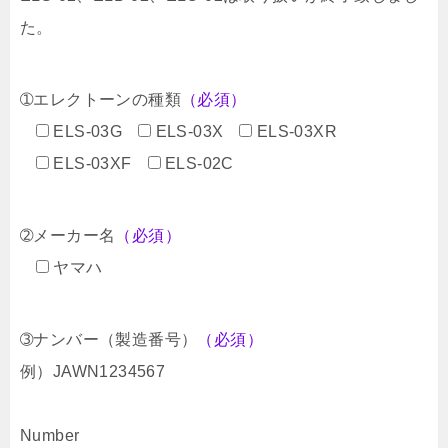
た。
➀エレクトーンの種類
（必須）
ELS-03G
ELS-03X
ELS-03XR
ELS-03XF
ELS-02C
➁メーカー名
（必須）
ヤマハ
➂ナンバー（製造番号）
（必須）
例）JAWN1234567
Number