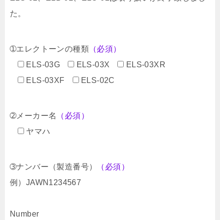
た。
➀エレクトーンの種類
（必須）
ELS-03G
ELS-03X
ELS-03XR
ELS-03XF
ELS-02C
➁メーカー名
（必須）
ヤマハ
➂ナンバー（製造番号）
（必須）
例）JAWN1234567
Number