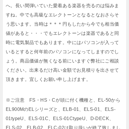
へ。長い間弾いていた愛着ある楽器を売るのは悩みま
すね。中でも高級なエレクトーンとなるとなおさらそ
う思います。当時は＊＊＊円もしたから今でも相当価
値があると・・・でもエレクトーンは楽器であると同
時に電気製品でもあります。中にはパソコンが入って
いるとすると何年前のパソコンになってしますのでし
ょう。商品価値が無くなる前にいますぐ弊社にご相談
ください。出来るだけ高い金額でお見積りを出させて
頂きます。宜しくお願い申し上げます。
※ご注意 FS・HS・Cが頭に付く機種と、EL-50から
EL900MのELシリーズと、ELB-01、ELS-01、ELS-
01typeU、ELS-01C、ELS-01CtypeU、D-DECK、
ELS-02、ELB-02、ELC-02は取り扱いが終了致しまし