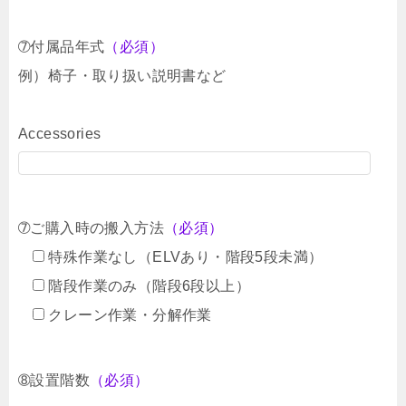
➆付属品年式
（必須）
例）椅子・取り扱い説明書など
Accessories
➆ご購入時の搬入方法
（必須）
特殊作業なし（ELVあり・階段5段未満）
階段作業のみ（階段6段以上）
クレーン作業・分解作業
➇設置階数
（必須）