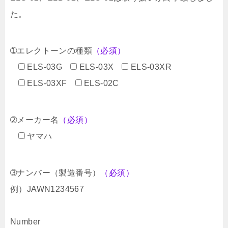
た。
➀エレクトーンの種類
（必須）
ELS-03G
ELS-03X
ELS-03XR
ELS-03XF
ELS-02C
➁メーカー名
（必須）
ヤマハ
➂ナンバー（製造番号）
（必須）
例）JAWN1234567
Number