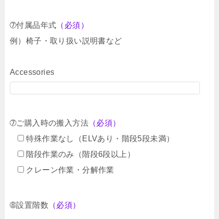
➆付属品年式
（必須）
例）椅子・取り扱い説明書など
Accessories
➆ご購入時の搬入方法
（必須）
特殊作業なし（ELVあり・階段5段未満）
階段作業のみ（階段6段以上）
クレーン作業・分解作業
➇設置階数
（必須）