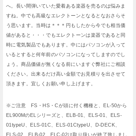
へ。長い間弾いていた愛着ある楽器を売るのは悩みま
すね。中でも高級なエレクトーンとなるとなおさらそ
う思います。当時は＊＊＊円もしたから今でも相当価
値があると・・・でもエレクトーンは楽器であると同
時に電気製品でもあります。中にはパソコンが入って
いるとすると何年前のパソコンになってしますのでし
ょう。商品価値が無くなる前にいますぐ弊社にご相談
ください。出来るだけ高い金額でお見積りを出させて
頂きます。宜しくお願い申し上げます。
※ご注意 FS・HS・Cが頭に付く機種と、EL-50から
EL900MのELシリーズと、ELB-01、ELS-01、ELS-
01typeU、ELS-01C、ELS-01CtypeU、D-DECK、
ELS-02、ELB-02、ELC-02は取り扱いが終了致しまし