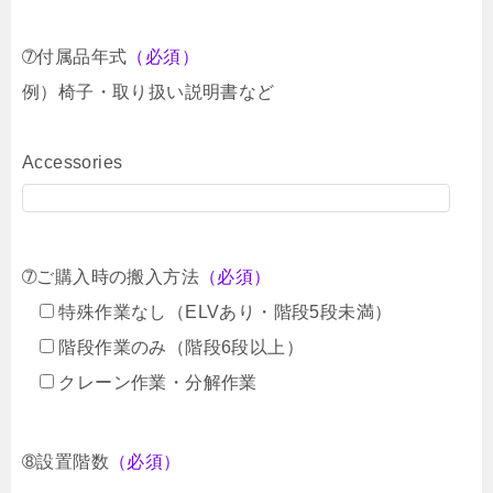
➆付属品年式
（必須）
例）椅子・取り扱い説明書など
Accessories
➆ご購入時の搬入方法
（必須）
特殊作業なし（ELVあり・階段5段未満）
階段作業のみ（階段6段以上）
クレーン作業・分解作業
➇設置階数
（必須）