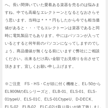
へ。長い間弾いていた愛着ある楽器を売るのは悩みま
すね。中でも高級なエレクトーンとなるとなおさらそ
う思います。当時は＊＊＊円もしたから今でも相当価
値があると・・・でもエレクトーンは楽器であると同
時に電気製品でもあります。中にはパソコンが入って
いるとすると何年前のパソコンになってしますのでし
ょう。商品価値が無くなる前にいますぐ弊社にご相談
ください。出来るだけ高い金額でお見積りを出させて
頂きます。宜しくお願い申し上げます。
※ご注意 FS・HS・Cが頭に付く機種と、EL-50から
EL900MのELシリーズと、ELB-01、ELS-01、ELS-
01typeU、ELS-01C、ELS-01CtypeU、D-DECK、
ELS-02、ELB-02、ELC-02は取り扱いが終了致しまし