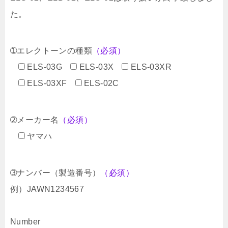
た。
➀エレクトーンの種類
（必須）
ELS-03G
ELS-03X
ELS-03XR
ELS-03XF
ELS-02C
➁メーカー名
（必須）
ヤマハ
➂ナンバー（製造番号）
（必須）
例）JAWN1234567
Number