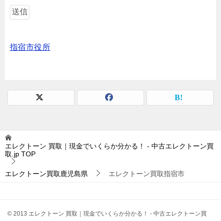
指宿市役所
エレクトーン 買取｜現金でいくらか分かる！ - 中古エレクトーン買
取.jp
TOP
エレクトーン買取鹿児島県
エレクトーン買取指宿市
© 2013 エレクトーン 買取｜現金でいくらか分かる！ - 中古エレクトーン買