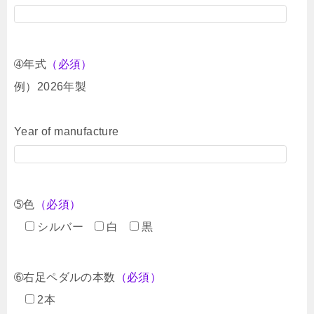
➃年式
（必須）
例）2026年製
Year of manufacture
➄色
（必須）
シルバー
白
黒
➅右足ペダルの本数
（必須）
2本