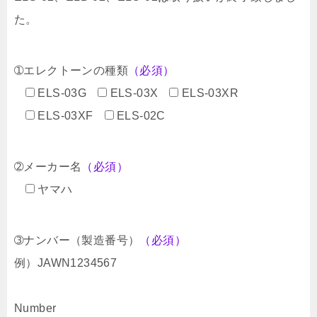
た。
➀エレクトーンの種類
（必須）
ELS-03G
ELS-03X
ELS-03XR
ELS-03XF
ELS-02C
➁メーカー名
（必須）
ヤマハ
➂ナンバー（製造番号）
（必須）
例）JAWN1234567
Number