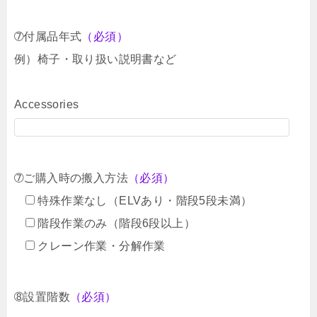
➆付属品年式
（必須）
例）椅子・取り扱い説明書など
Accessories
➆ご購入時の搬入方法
（必須）
特殊作業なし（ELVあり・階段5段未満）
階段作業のみ（階段6段以上）
クレーン作業・分解作業
➇設置階数
（必須）