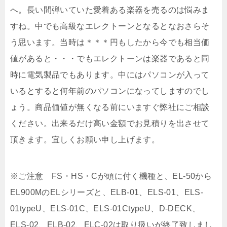
へ。長い間弾いていた愛着ある楽器を売るのは悩みま
すね。中でも高級なエレクトーンとなるとなおさらそ
う思います。当時は＊＊＊円もしたから今でも相当価
値があると・・・でもエレクトーンは楽器であると同
時に電気製品でもあります。中にはパソコンが入って
いるとすると何年前のパソコンになってしますのでし
ょう。商品価値が無くなる前にいますぐ弊社にご相談
ください。出来るだけ高い金額でお見積りを出させて
頂きます。宜しくお願い申し上げます。
※ご注意 FS・HS・Cが頭に付く機種と、EL-50から
EL900MのELシリーズと、ELB-01、ELS-01、ELS-
01typeU、ELS-01C、ELS-01CtypeU、D-DECK、
ELS-02、ELB-02、ELC-02は取り扱いが終了致しまし