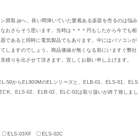
ン買取.jpへ。長い間弾いていた愛着ある楽器を売るのは悩み
となおさらそう思います。当時は＊＊＊円もしたから今でも相
楽器であると同時に電気製品でもあります。中にはパソコンが
ってしますのでしょう。商品価値が無くなる前にいますぐ弊社
お見積りを出させて頂きます。宜しくお願い申し上げます。
0からEL900MのELシリーズと、ELB-01、ELS-01、ELS
、D-DECK、ELS-02、ELB-02、ELC-02は取り扱いが終了致しま
ELS-03XF
ELS-02C