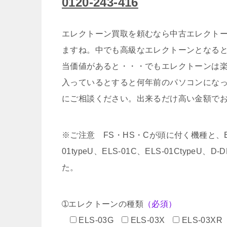
0120-243-416
エレクトーン買取を頼むなら中古エレクトー
ますね。中でも高級なエレクトーンとなる
当価値があると・・・でもエレクトーンは
入っているとすると何年前のパソコンにな
にご相談ください。出来るだけ高い金額で
※ご注意 FS・HS・Cが頭に付く機種と、EL-5
01typeU、ELS-01C、ELS-01CtypeU
た。
➀エレクトーンの種類
（必須）
ELS-03G
ELS-03X
ELS-03XR