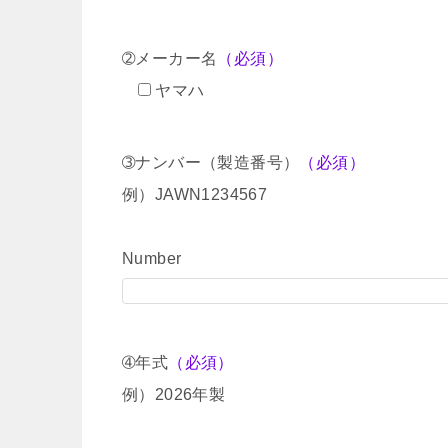
➁メーカー名
（必須）
ヤマハ
➂ナンバー（製造番号）
（必須）
例）JAWN1234567
Number
➃年式
（必須）
例）2026年製