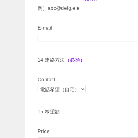
例）abc@defg.ele
E-mail
14.連絡方法
（必須）
Contact
15.希望額
Price