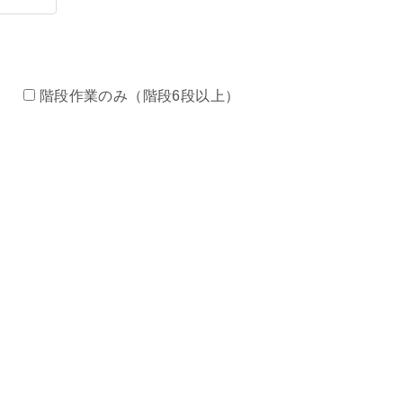
）
階段作業のみ（階段6段以上）