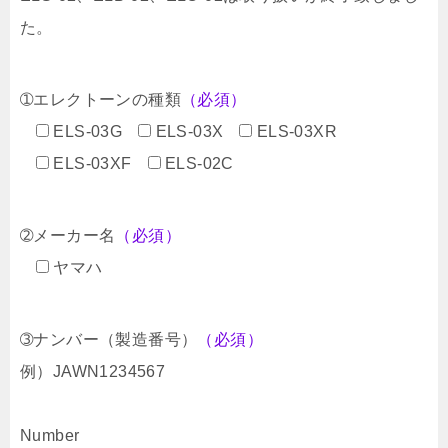
た。
➀エレクトーンの種類
（必須）
ELS-03G
ELS-03X
ELS-03XR
ELS-03XF
ELS-02C
➁メーカー名
（必須）
ヤマハ
➂ナンバー（製造番号）
（必須）
例）JAWN1234567
Number