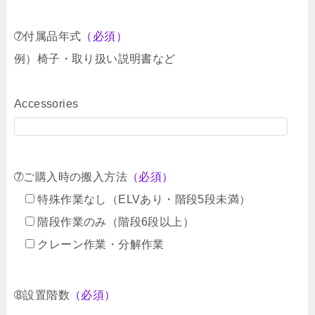
➆付属品年式
（必須）
例）椅子・取り扱い説明書など
Accessories
➆ご購入時の搬入方法
（必須）
特殊作業なし（ELVあり・階段5段未満）
階段作業のみ（階段6段以上）
クレーン作業・分解作業
➇設置階数
（必須）