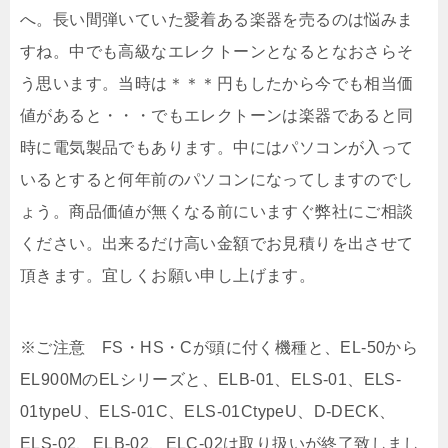
へ。長い間弾いていた愛着ある楽器を売るのは悩みま
すね。中でも高級なエレクトーンとなるとなおさらそ
う思います。当時は＊＊＊円もしたから今でも相当価
値があると・・・でもエレクトーンは楽器であると同
時に電気製品でもあります。中にはパソコンが入って
いるとすると何年前のパソコンになってしますのでし
ょう。商品価値が無くなる前にいますぐ弊社にご相談
ください。出来るだけ高い金額でお見積りを出させて
頂きます。宜しくお願い申し上げます。
※ご注意 FS・HS・Cが頭に付く機種と、EL-50から
EL900MのELシリーズと、ELB-01、ELS-01、ELS-
01typeU、ELS-01C、ELS-01CtypeU、D-DECK、
ELS-02、ELB-02、ELC-02は取り扱いが終了致しまし