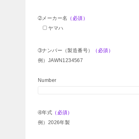
➁メーカー名
（必須）
ヤマハ
➂ナンバー（製造番号）
（必須）
例）JAWN1234567
Number
➃年式
（必須）
例）2026年製