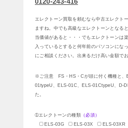
0120-243-416
エレクトーン買取を頼むなら中古エレクトー
ますね。中でも高級なエレクトーンとなる
当価値があると・・・でもエレクトーンは
入っているとすると何年前のパソコンにな
にご相談ください。出来るだけ高い金額で
※ご注意 FS・HS・Cが頭に付く機種と、EL-5
01typeU、ELS-01C、ELS-01CtypeU
た。
➀エレクトーンの種類
（必須）
ELS-03G
ELS-03X
ELS-03XR