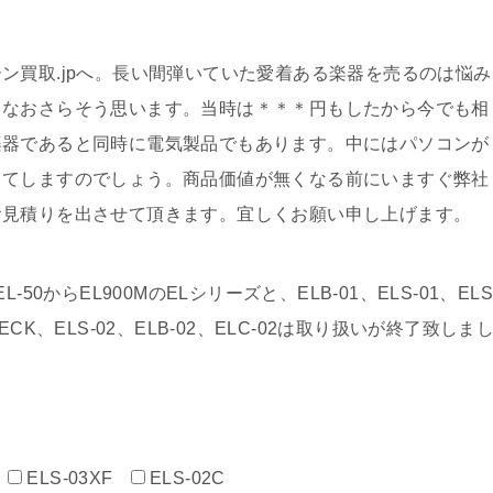
ン買取.jpへ。長い間弾いていた愛着ある楽器を売るのは悩み
となおさらそう思います。当時は＊＊＊円もしたから今でも相
楽器であると同時に電気製品でもあります。中にはパソコンが
ってしますのでしょう。商品価値が無くなる前にいますぐ弊社
お見積りを出させて頂きます。宜しくお願い申し上げます。
0からEL900MのELシリーズと、ELB-01、ELS-01、ELS
、D-DECK、ELS-02、ELB-02、ELC-02は取り扱いが終了致しま
ELS-03XF
ELS-02C