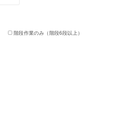
）
階段作業のみ（階段6段以上）