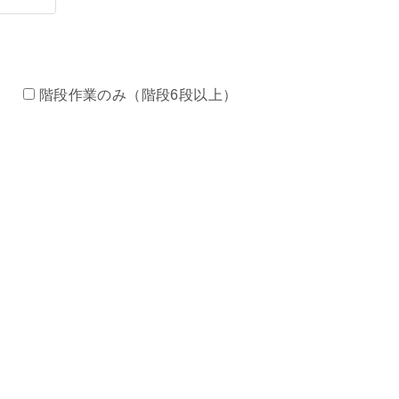
）
階段作業のみ（階段6段以上）