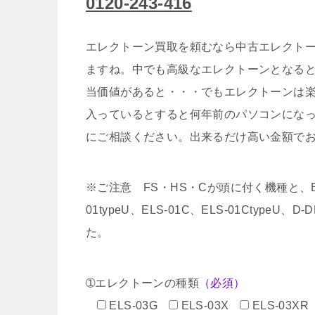
0120-243-416
エレクトーン買取を頼むなら中古エレクトー
ますね。中でも高級なエレクトーンとなる
当価値があると・・・でもエレクトーンは
入っているとすると何年前のパソコンにな
にご相談ください。出来るだけ高い金額で
※ご注意 FS・HS・Cが頭に付く機種と、EL-5
01typeU、ELS-01C、ELS-01CtypeU
た。
➀エレクトーンの種類
（必須）
ELS-03G
ELS-03X
ELS-03XR