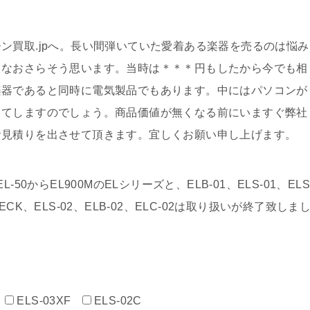
ン買取.jpへ。長い間弾いていた愛着ある楽器を売るのは悩み
となおさらそう思います。当時は＊＊＊円もしたから今でも相
楽器であると同時に電気製品でもあります。中にはパソコンが
ってしますのでしょう。商品価値が無くなる前にいますぐ弊社
お見積りを出させて頂きます。宜しくお願い申し上げます。
0からEL900MのELシリーズと、ELB-01、ELS-01、ELS
、D-DECK、ELS-02、ELB-02、ELC-02は取り扱いが終了致しま
ELS-03XF
ELS-02C