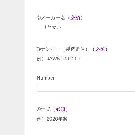
➁メーカー名
（必須）
ヤマハ
➂ナンバー（製造番号）
（必須）
例）JAWN1234567
Number
➃年式
（必須）
例）2026年製