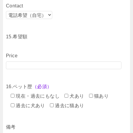
Contact
15.希望額
Price
16.ペット歴
（必須）
現在・過去にもなし
犬あり
猫あり
過去に犬あり
過去に猫あり
備考