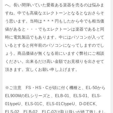
へ。長い間弾いていた愛着ある楽器を売るのは悩みま
すね。中でも高級なエレクトーンとなるとなおさらそ
う思います。当時は＊＊＊円もしたから今でも相当価
値があると・・・でもエレクトーンは楽器であると同
時に電気製品でもあります。中にはパソコンが入って
いるとすると何年前のパソコンになってしますのでし
ょう。商品価値が無くなる前にいますぐ弊社にご相談
ください。出来るだけ高い金額でお見積りを出させて
頂きます。宜しくお願い申し上げます。
※ご注意 FS・HS・Cが頭に付く機種と、EL-50から
EL900MのELシリーズと、ELB-01、ELS-01、ELS-
01typeU、ELS-01C、ELS-01CtypeU、D-DECK、
ELS-02、ELB-02、ELC-02は取り扱いが終了致しまし