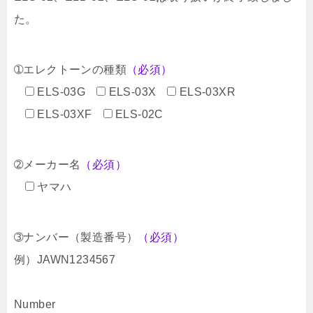
た。
➀エレクトーンの種類
（必須）
ELS-03G
ELS-03X
ELS-03XR
ELS-03XF
ELS-02C
➁メーカー名
（必須）
ヤマハ
➂ナンバー（製造番号）
（必須）
例）JAWN1234567
Number