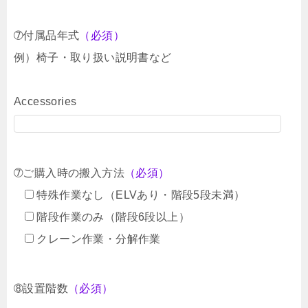
➆付属品年式
（必須）
例）椅子・取り扱い説明書など
Accessories
➆ご購入時の搬入方法
（必須）
特殊作業なし（ELVあり・階段5段未満）
階段作業のみ（階段6段以上）
クレーン作業・分解作業
➇設置階数
（必須）