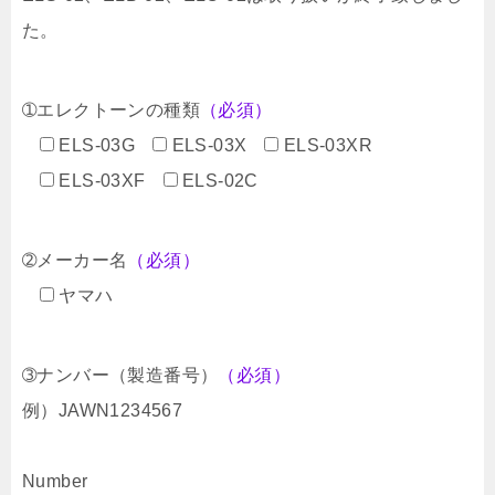
た。
➀エレクトーンの種類
（必須）
ELS-03G
ELS-03X
ELS-03XR
ELS-03XF
ELS-02C
➁メーカー名
（必須）
ヤマハ
➂ナンバー（製造番号）
（必須）
例）JAWN1234567
Number