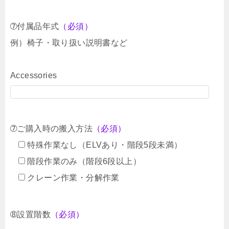
➆付属品年式
（必須）
例）椅子・取り扱い説明書など
Accessories
➆ご購入時の搬入方法
（必須）
特殊作業なし（ELVあり・階段5段未満）
階段作業のみ（階段6段以上）
クレーン作業・分解作業
➇設置階数
（必須）