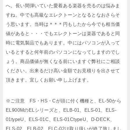
へ。長い間弾いていた愛着ある楽器を売るのは悩みま
すね。中でも高級なエレクトーンとなるとなおさらそ
う思います。当時は＊＊＊円もしたから今でも相当価
値があると・・・でもエレクトーンは楽器であると同
時に電気製品でもあります。中にはパソコンが入って
いるとすると何年前のパソコンになってしますのでし
ょう。商品価値が無くなる前にいますぐ弊社にご相談
ください。出来るだけ高い金額でお見積りを出させて
頂きます。宜しくお願い申し上げます。
※ご注意 FS・HS・Cが頭に付く機種と、EL-50から
EL900MのELシリーズと、ELB-01、ELS-01、ELS-
01typeU、ELS-01C、ELS-01CtypeU、D-DECK、
ELS-02、ELB-02、ELC-02は取り扱いが終了致しまし