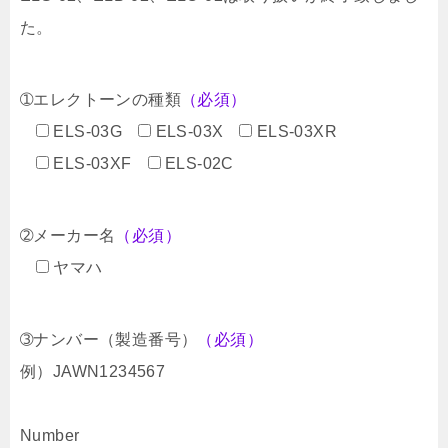
た。
➀エレクトーンの種類
（必須）
ELS-03G
ELS-03X
ELS-03XR
ELS-03XF
ELS-02C
➁メーカー名
（必須）
ヤマハ
➂ナンバー（製造番号）
（必須）
例）JAWN1234567
Number