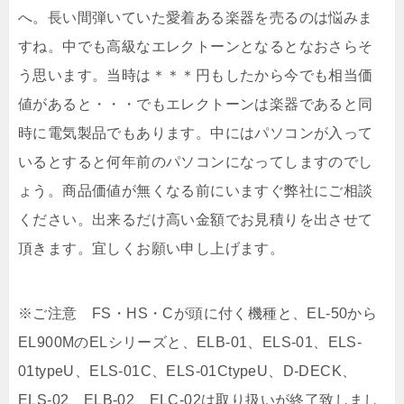
へ。長い間弾いていた愛着ある楽器を売るのは悩みま
すね。中でも高級なエレクトーンとなるとなおさらそ
う思います。当時は＊＊＊円もしたから今でも相当価
値があると・・・でもエレクトーンは楽器であると同
時に電気製品でもあります。中にはパソコンが入って
いるとすると何年前のパソコンになってしますのでし
ょう。商品価値が無くなる前にいますぐ弊社にご相談
ください。出来るだけ高い金額でお見積りを出させて
頂きます。宜しくお願い申し上げます。
※ご注意 FS・HS・Cが頭に付く機種と、EL-50から
EL900MのELシリーズと、ELB-01、ELS-01、ELS-
01typeU、ELS-01C、ELS-01CtypeU、D-DECK、
ELS-02、ELB-02、ELC-02は取り扱いが終了致しまし