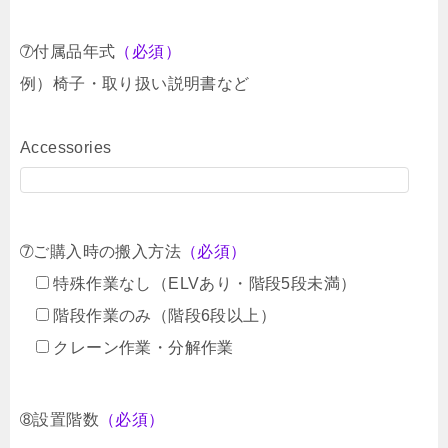
➆付属品年式
（必須）
例）椅子・取り扱い説明書など
Accessories
➆ご購入時の搬入方法
（必須）
特殊作業なし（ELVあり・階段5段未満）
階段作業のみ（階段6段以上）
クレーン作業・分解作業
➇設置階数
（必須）