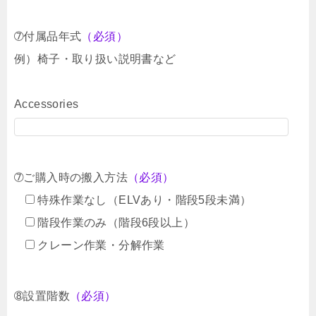
➆付属品年式
（必須）
例）椅子・取り扱い説明書など
Accessories
➆ご購入時の搬入方法
（必須）
特殊作業なし（ELVあり・階段5段未満）
階段作業のみ（階段6段以上）
クレーン作業・分解作業
➇設置階数
（必須）