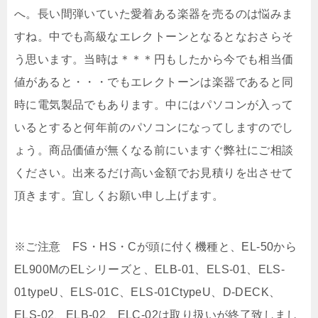
へ。長い間弾いていた愛着ある楽器を売るのは悩みま
すね。中でも高級なエレクトーンとなるとなおさらそ
う思います。当時は＊＊＊円もしたから今でも相当価
値があると・・・でもエレクトーンは楽器であると同
時に電気製品でもあります。中にはパソコンが入って
いるとすると何年前のパソコンになってしますのでし
ょう。商品価値が無くなる前にいますぐ弊社にご相談
ください。出来るだけ高い金額でお見積りを出させて
頂きます。宜しくお願い申し上げます。
※ご注意 FS・HS・Cが頭に付く機種と、EL-50から
EL900MのELシリーズと、ELB-01、ELS-01、ELS-
01typeU、ELS-01C、ELS-01CtypeU、D-DECK、
ELS-02、ELB-02、ELC-02は取り扱いが終了致しまし