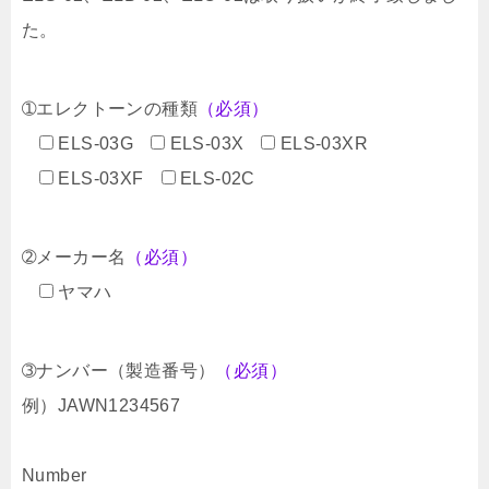
た。
➀エレクトーンの種類
（必須）
ELS-03G
ELS-03X
ELS-03XR
ELS-03XF
ELS-02C
➁メーカー名
（必須）
ヤマハ
➂ナンバー（製造番号）
（必須）
例）JAWN1234567
Number