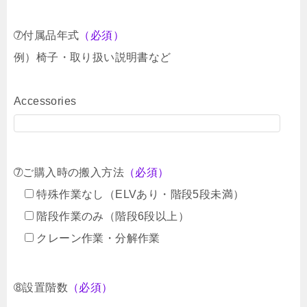
➆付属品年式
（必須）
例）椅子・取り扱い説明書など
Accessories
➆ご購入時の搬入方法
（必須）
特殊作業なし（ELVあり・階段5段未満）
階段作業のみ（階段6段以上）
クレーン作業・分解作業
➇設置階数
（必須）