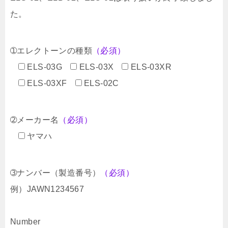
た。
➀エレクトーンの種類
（必須）
ELS-03G
ELS-03X
ELS-03XR
ELS-03XF
ELS-02C
➁メーカー名
（必須）
ヤマハ
➂ナンバー（製造番号）
（必須）
例）JAWN1234567
Number