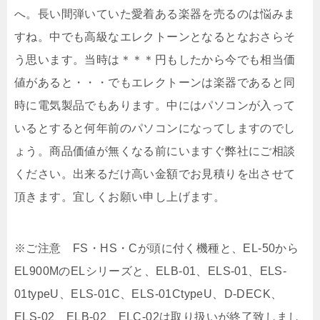
へ。長い間弾いていた愛着ある楽器を売るのは悩みま
すね。中でも高級なエレクトーンとなるとなおさらそ
う思います。当時は＊＊＊円もしたから今でも相当価
値があると・・・でもエレクトーンは楽器であると同
時に電気製品でもあります。中にはパソコンが入って
いるとすると何年前のパソコンになってしますのでし
ょう。商品価値が無くなる前にいますぐ弊社にご相談
ください。出来るだけ高い金額でお見積りを出させて
頂きます。宜しくお願い申し上げます。
※ご注意 FS・HS・Cが頭に付く機種と、EL-50から
EL900MのELシリーズと、ELB-01、ELS-01、ELS-
01typeU、ELS-01C、ELS-01CtypeU、D-DECK、
ELS-02、ELB-02、ELC-02は取り扱いが終了致しまし