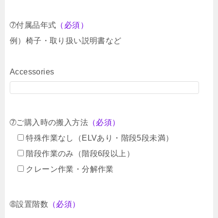
➆付属品年式
（必須）
例）椅子・取り扱い説明書など
Accessories
➆ご購入時の搬入方法
（必須）
特殊作業なし（ELVあり・階段5段未満）
階段作業のみ（階段6段以上）
クレーン作業・分解作業
➇設置階数
（必須）